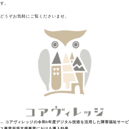
す。
どうぞお気軽にご覧くださいませ。
投
←
コアヴィレッジの令和6年度デジタル技術を活用した障害福祉サービ
ス事業所等支援事業における導入効果