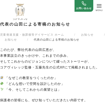
お問い合わせ
代表の山田による寄稿のお知らせ
児童発達支援・放課後等デイサービス ホーム
/
お知らせ
/
お知らせ
/
代表の山田による寄稿のお知らせ
このたび、弊社代表の山田広恵が、
本事業設立のきっかけや、これまでの歩み、
そしてこれからのビジョンについて綴ったストーリーが、
コアヴィレッジ監修・五藤先生の公式HPにて掲載されました。
「なぜこの教室をつくったのか」
「どんな想いで空間を設計したのか」
「今、そしてこれからの展望とは」
保護者の皆様にも、ぜひ知っていただきたい内容です。